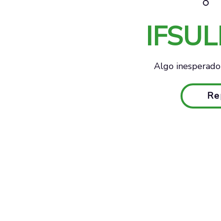
IFSU
Algo inesperado 
Re