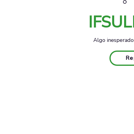
IFSU
Algo inesperado 
Re