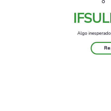
IFSU
Algo inesperado 
Re