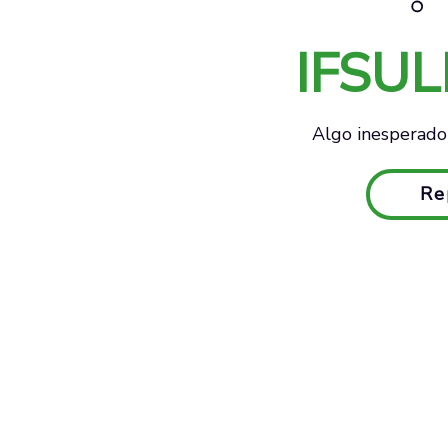
IFSU
Algo inesperado 
Re