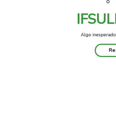
IFSU
Algo inesperado 
Re