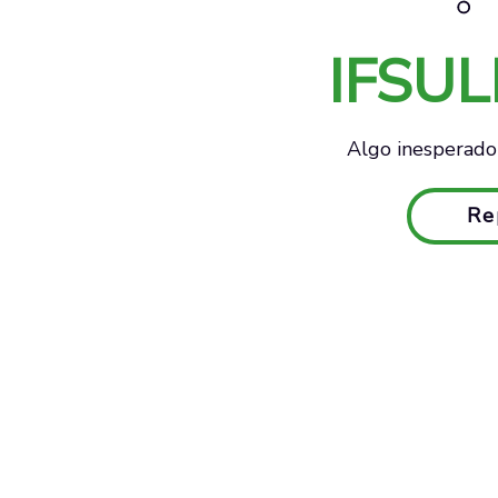
IFSU
Algo inesperado 
Re