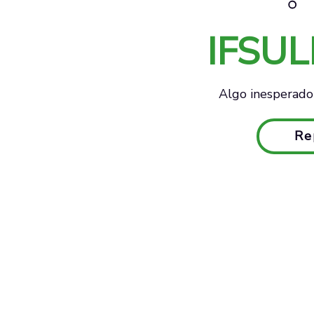
IFSU
Algo inesperado 
Re