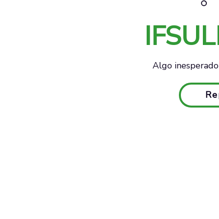
IFSU
Algo inesperado 
Re