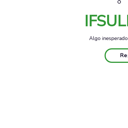
IFSU
Algo inesperado 
Re