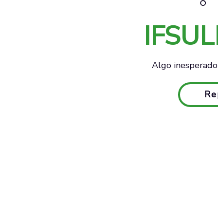
IFSU
Algo inesperado 
Re