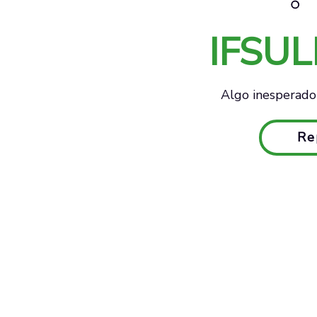
IFSU
Algo inesperado 
Re