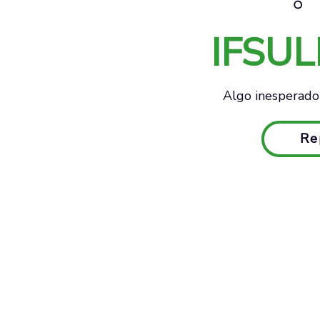
IFSU
Algo inesperado 
Re