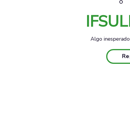
IFSU
Algo inesperado 
Re