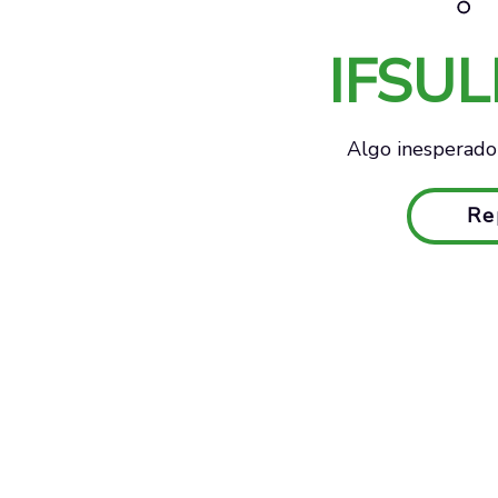
IFSU
Algo inesperado 
Re