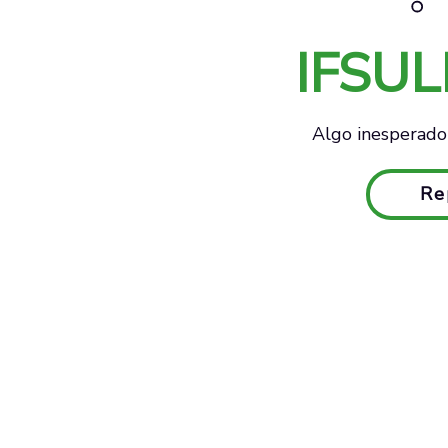
IFSU
Algo inesperado 
Re