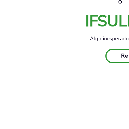
IFSU
Algo inesperado 
Re